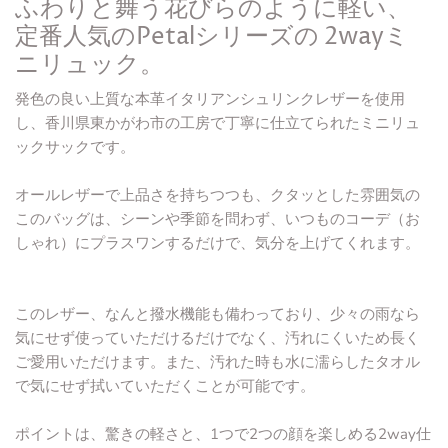
ふわりと舞う花びらのように軽い、
定番人気のPetalシリーズの 2wayミ
ニリュック。
発色の良い上質な本革イタリアンシュリンクレザーを使用
し、香川県東かがわ市の工房で丁寧に仕立てられたミニリュ
ックサックです。
オールレザーで上品さを持ちつつも、クタッとした雰囲気の
このバッグは、シーンや季節を問わず、いつものコーデ（お
しゃれ）にプラスワンするだけで、気分を上げてくれます。
このレザー、なんと撥水機能も備わっており、少々の雨なら
気にせず使っていただけるだけでなく、汚れにくいため長く
ご愛用いただけます。また、汚れた時も水に濡らしたタオル
で気にせず拭いていただくことが可能です。
ポイントは、驚きの軽さと、1つで2つの顔を楽しめる2way仕