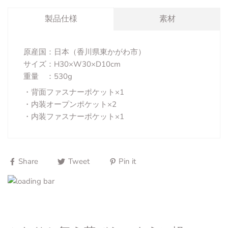
製品仕様
素材
原産国：日本（香川県東かがわ市）
サイズ：H30×W30×D10cm
重量 ：530g
背面ファスナーポケット×1
内装オープンポケット×2
内装ファスナーポケット×1
Share
Tweet
Pin it